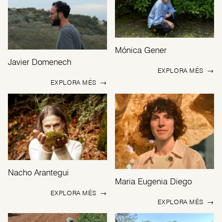
Mónica Gener
Javier Domenech
EXPLORA MÉS
→
EXPLORA MÉS
→
Nacho Arantegui
Maria Eugenia Diego
EXPLORA MÉS
→
EXPLORA MÉS
→