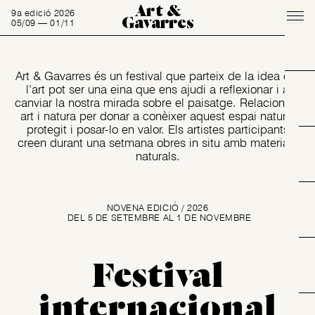
Art &
9a edició 2026
Gavarres
05/09 — 01/11
Art & Gavarres és un festival que parteix de la idea que
l’art pot ser una eina que ens ajudi a reflexionar i a
canviar la nostra mirada sobre el paisatge. Relacionem
art i natura per donar a conèixer aquest espai natural
protegit i posar-lo en valor. Els artistes participants
creen durant una setmana obres in situ amb materials
naturals.
NOVENA EDICIÓ / 2026
DEL 5 DE SETEMBRE AL 1 DE NOVEMBRE
Festival
internacional