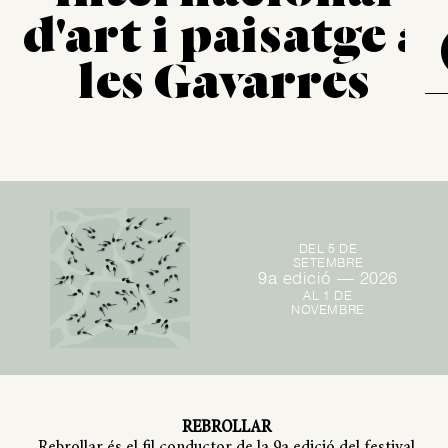
d'art i paisatge a
les Gavarres
DEL 5 DE
SETEMBRE
9a edició — 2026
AL 1 DE
NOVEMBRE
REBROLLAR