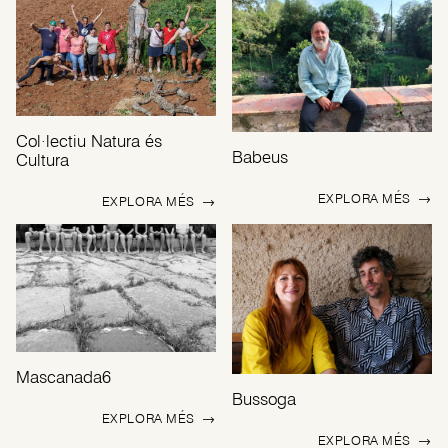
Col·lectiu Natura és
Babeus
Cultura
EXPLORA MÉS
→
EXPLORA MÉS
→
Mascanada6
Bussoga
EXPLORA MÉS
→
EXPLORA MÉS
→