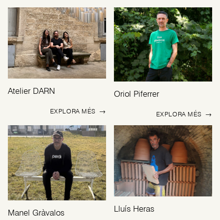
Atelier DARN
Oriol Piferrer
EXPLORA MÉS
→
EXPLORA MÉS
→
Lluís Heras
Manel Gràvalos