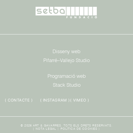
Disseny web
Pifarré–Vallejo Studio
Programació web
Stack Studio
( CONTACTE )
( INSTAGRAM )
( VIMEO )
© 2026 ART & GAVARRES. TOTS ELS DRETS RESERVATS.
(
NOTA LEGAL
|
POLÍTICA DE COOKIES
)