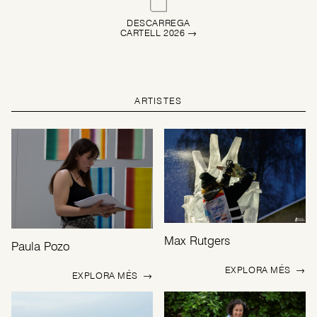
DESCARREGA
CARTELL 2026 →
ARTISTES
Max Rutgers
Paula Pozo
EXPLORA MÉS
→
EXPLORA MÉS
→