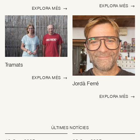
EXPLORA MÉS
→
EXPLORA MÉS
→
Tramats
EXPLORA MÉS
→
Jordà Ferré
EXPLORA MÉS
→
ÚLTIMES NOTÍCIES