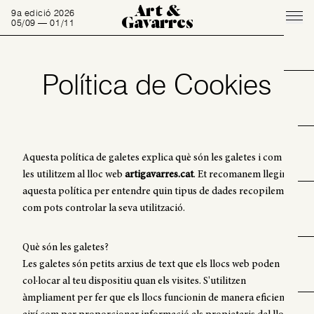
Art &
9a edició 2026
Gavarres
05/09 — 01/11
Política de Cookies
Aquesta política de galetes explica què són les galetes i com
les utilitzem al lloc web
artigavarres.cat
. Et recomanem llegir
aquesta política per entendre quin tipus de dades recopilem i
com pots controlar la seva utilització.
Què són les galetes?
Les galetes són petits arxius de text que els llocs web poden
col·locar al teu dispositiu quan els visites. S'utilitzen
àmpliament per fer que els llocs funcionin de manera eficient,