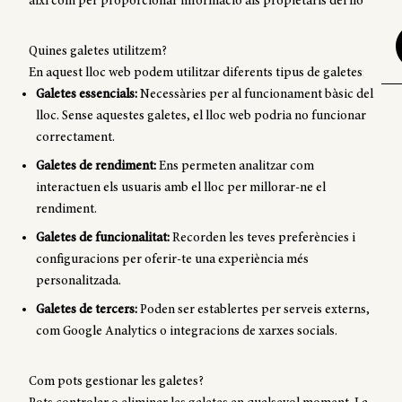
així com per proporcionar informació als propietaris del lloc.
Quines galetes utilitzem?
En aquest lloc web podem utilitzar diferents tipus de galetes:
Galetes essencials:
Necessàries per al funcionament bàsic del
lloc. Sense aquestes galetes, el lloc web podria no funcionar
correctament.
Galetes de rendiment:
Ens permeten analitzar com
interactuen els usuaris amb el lloc per millorar-ne el
rendiment.
Galetes de funcionalitat:
Recorden les teves preferències i
configuracions per oferir-te una experiència més
personalitzada.
Galetes de tercers:
Poden ser establertes per serveis externs,
com Google Analytics o integracions de xarxes socials.
Com pots gestionar les galetes?