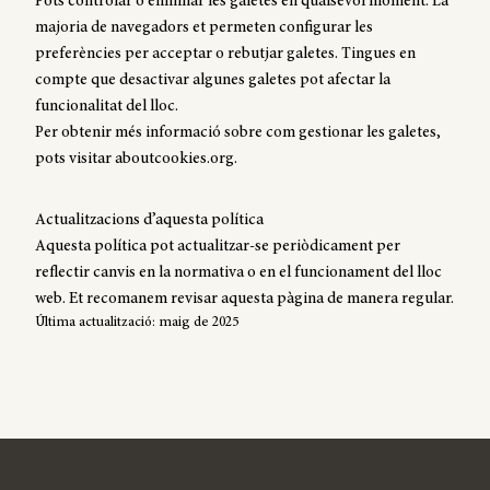
Pots controlar o eliminar les galetes en qualsevol moment. La
majoria de navegadors et permeten configurar les
preferències per acceptar o rebutjar galetes. Tingues en
compte que desactivar algunes galetes pot afectar la
funcionalitat del lloc.
Per obtenir més informació sobre com gestionar les galetes,
pots visitar
aboutcookies.org
.
Actualitzacions d’aquesta política
Aquesta política pot actualitzar-se periòdicament per
reflectir canvis en la normativa o en el funcionament del lloc
web. Et recomanem revisar aquesta pàgina de manera regular.
Última actualització: maig de 2025