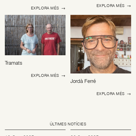
EXPLORA MÉS
→
EXPLORA MÉS
→
Tramats
EXPLORA MÉS
→
Jordà Ferré
EXPLORA MÉS
→
ÚLTIMES NOTÍCIES