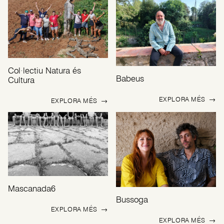
Col·lectiu Natura és
Babeus
Cultura
EXPLORA MÉS
→
EXPLORA MÉS
→
Mascanada6
Bussoga
EXPLORA MÉS
→
EXPLORA MÉS
→