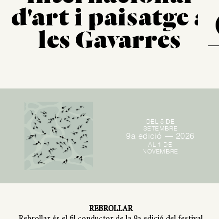
d'art i paisatge a
les Gavarres
DEL 5 DE
SETEMBRE
9a edició — 2026
AL 1 DE
NOVEMBRE
REBROLLAR