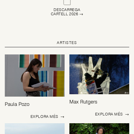
DESCARREGA
CARTELL 2026 →
ARTISTES
Max Rutgers
Paula Pozo
EXPLORA MÉS
→
EXPLORA MÉS
→