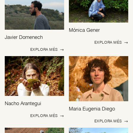
Mónica Gener
Javier Domenech
EXPLORA MÉS
→
EXPLORA MÉS
→
Nacho Arantegui
Maria Eugenia Diego
EXPLORA MÉS
→
EXPLORA MÉS
→