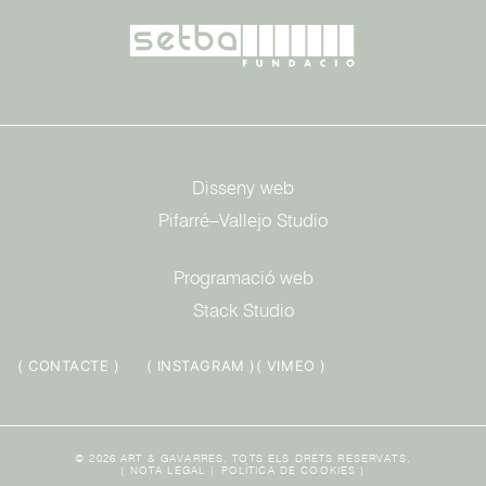
Disseny web
Pifarré–Vallejo Studio
Programació web
Stack Studio
( CONTACTE )
( INSTAGRAM )
( VIMEO )
© 2026 ART & GAVARRES. TOTS ELS DRETS RESERVATS.
(
NOTA LEGAL
|
POLÍTICA DE COOKIES
)