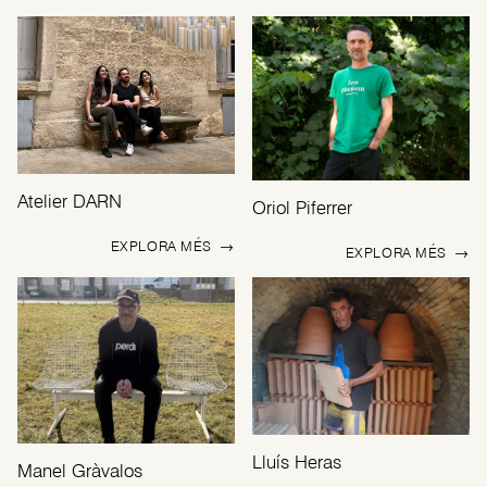
Atelier DARN
Oriol Piferrer
EXPLORA MÉS
→
EXPLORA MÉS
→
Lluís Heras
Manel Gràvalos