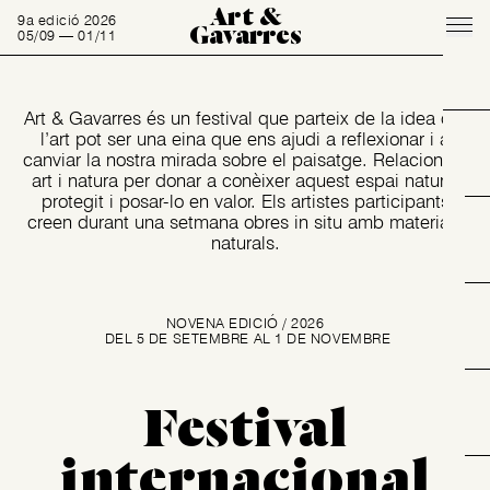
Art &
9a edició 2026
Gavarres
05/09 — 01/11
Art & Gavarres és un festival que parteix de la idea que
l’art pot ser una eina que ens ajudi a reflexionar i a
canviar la nostra mirada sobre el paisatge. Relacionem
art i natura per donar a conèixer aquest espai natural
protegit i posar-lo en valor. Els artistes participants
creen durant una setmana obres in situ amb materials
naturals.
NOVENA EDICIÓ / 2026
DEL 5 DE SETEMBRE AL 1 DE NOVEMBRE
Festival
internacional