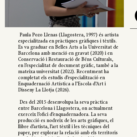
Paula Pozo Llenas (Llagostera, 1997) és artista
especialitzada en pràctiques gràfiques i tèxtils.
Es va graduar en Belles Arts a la Universitat de
Barcelona amb menció en gravat (2020) i en
Conservació i Restauració de Béns Culturals,
en l’especialitat de document gràfic, també a la
mateixa universitat (2022). Recentment ha
completat els estudis d’especialització en
Enquadernació Artística a l’Escola d’Art i
Disseny La Llotja (2026).
Des del 2015 desenvolupa la seva pràctica
entre Barcelona i Llagostera, on actualment
exerceix l’ofici d’enquadernadora. La seva
producció es nodreix de les arts gràfiques, el
llibre d’artista, l’art tèxtil i les tècniques del
paper, per explorar la relació amb els territoris