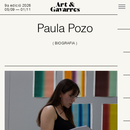
Art &
9a edició 2026
Gavarres
05/09 — 01/11
Paula Pozo
( BIOGRAFIA )