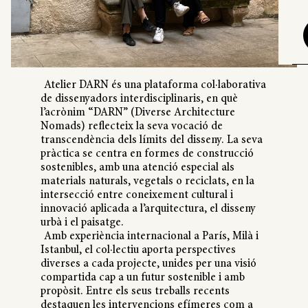
Atelier DARN és una plataforma col·laborativa
de dissenyadors interdisciplinaris, en què
l’acrònim “DARN” (Diverse Architecture
Nomads) reflecteix la seva vocació de
transcendència dels límits del disseny. La seva
pràctica se centra en formes de construcció
sostenibles, amb una atenció especial als
materials naturals, vegetals o reciclats, en la
intersecció entre coneixement cultural i
innovació aplicada a l’arquitectura, el disseny
urbà i el paisatge.
Amb experiència internacional a París, Milà i
Istanbul, el col·lectiu aporta perspectives
diverses a cada projecte, unides per una visió
compartida cap a un futur sostenible i amb
propòsit. Entre els seus treballs recents
destaquen les intervencions efímeres com a