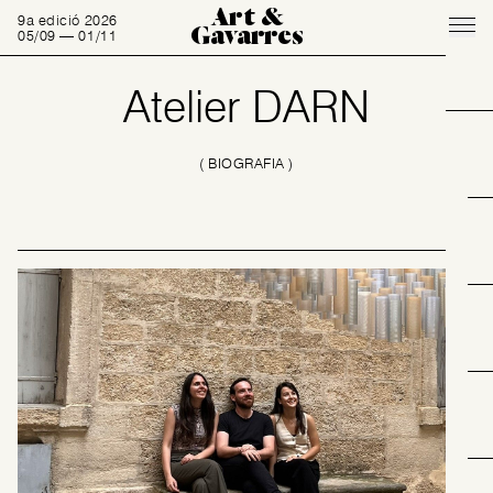
Art &
9a edició 2026
Gavarres
05/09 — 01/11
Atelier DARN
( BIOGRAFIA )