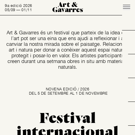
Art &
9a edició 2026
Gavarres
05/09 — 01/11
Art & Gavarres és un festival que parteix de la idea que
l’art pot ser una eina que ens ajudi a reflexionar i a
canviar la nostra mirada sobre el paisatge. Relacionem
art i natura per donar a conèixer aquest espai natural
protegit i posar-lo en valor. Els artistes participants
creen durant una setmana obres in situ amb materials
naturals.
NOVENA EDICIÓ / 2026
DEL 5 DE SETEMBRE AL 1 DE NOVEMBRE
Festival
internacional