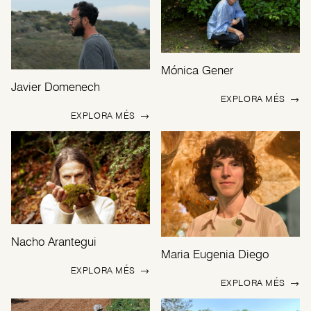
Mónica Gener
Javier Domenech
EXPLORA MÉS
→
EXPLORA MÉS
→
Nacho Arantegui
Maria Eugenia Diego
EXPLORA MÉS
→
EXPLORA MÉS
→