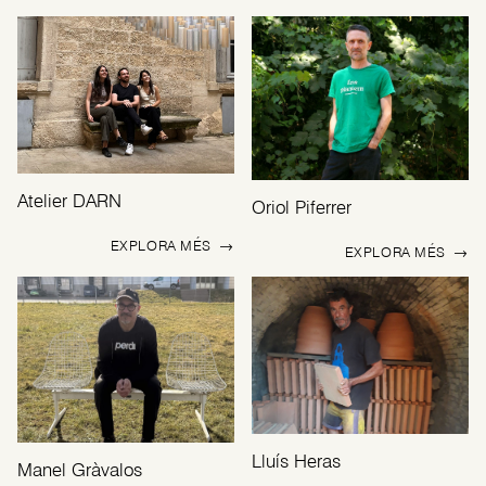
Atelier DARN
Oriol Piferrer
EXPLORA MÉS
→
EXPLORA MÉS
→
Lluís Heras
Manel Gràvalos