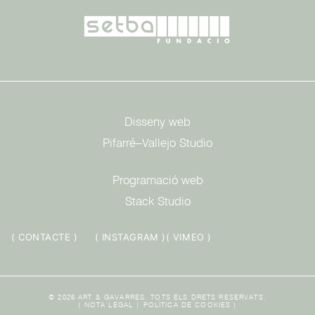
Disseny web
Pifarré–Vallejo Studio
Programació web
Stack Studio
( CONTACTE )
( INSTAGRAM )
( VIMEO )
© 2026 ART & GAVARRES. TOTS ELS DRETS RESERVATS.
(
NOTA LEGAL
|
POLÍTICA DE COOKIES
)