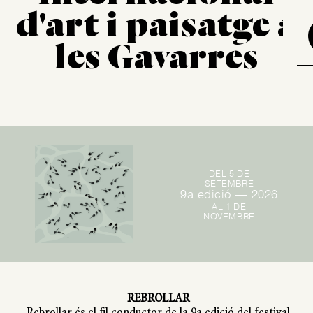
d'art i paisatge a
les Gavarres
DEL 5 DE
SETEMBRE
9a edició — 2026
AL 1 DE
NOVEMBRE
REBROLLAR