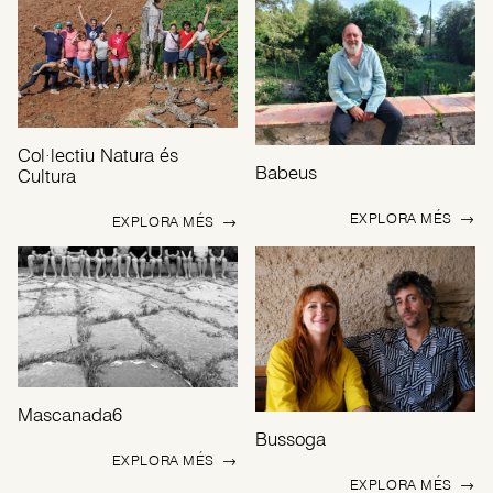
Col·lectiu Natura és
Babeus
Cultura
EXPLORA MÉS
→
EXPLORA MÉS
→
Mascanada6
Bussoga
EXPLORA MÉS
→
EXPLORA MÉS
→