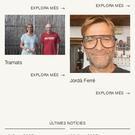
EXPLORA MÉS
→
EXPLORA MÉS
→
Tramats
EXPLORA MÉS
→
Jordà Ferré
EXPLORA MÉS
→
ÚLTIMES NOTÍCIES