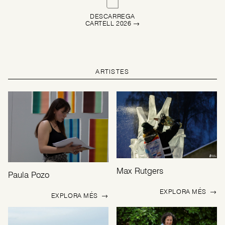
DESCARREGA
CARTELL 2026 →
ARTISTES
Max Rutgers
Paula Pozo
EXPLORA MÉS
→
EXPLORA MÉS
→