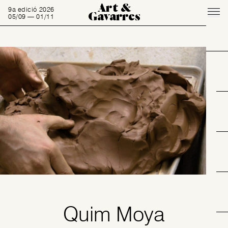
Art &
9a edició 2026
Gavarres
05/09 — 01/11
Quim Moya