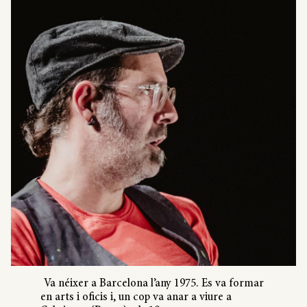
Va néixer a Barcelona l’any 1975. Es va formar
en arts i oficis i, un cop va anar a viure a