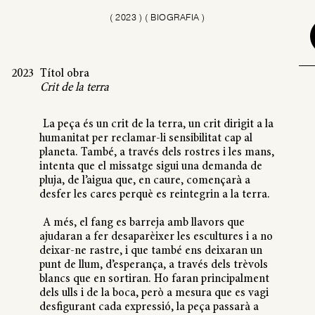
(
2023
)
( BIOGRAFIA )
2023
Títol obra
Crit de la terra
La peça és un crit de la terra, un crit dirigit a la
humanitat per reclamar-li sensibilitat cap al
planeta. També, a través dels rostres i les mans,
intenta que el missatge sigui una demanda de
pluja, de l’aigua que, en caure, començarà a
desfer les cares perquè es reintegrin a la terra.
A més, el fang es barreja amb llavors que
ajudaran a fer desaparèixer les escultures i a no
deixar-ne rastre, i que també ens deixaran un
punt de llum, d’esperança, a través dels trèvols
blancs que en sortiran. Ho faran principalment
dels ulls i de la boca, però a mesura que es vagi
desfigurant cada expressió, la peça passarà a