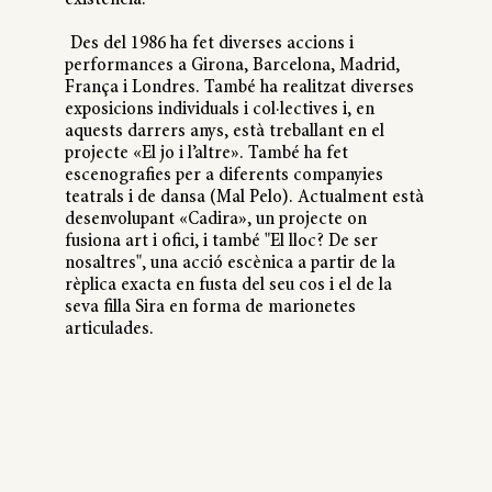
existència.
Des del 1986 ha fet diverses accions i
performances a Girona, Barcelona, Madrid,
França i Londres. També ha realitzat diverses
exposicions individuals i col·lectives i, en
aquests darrers anys, està treballant en el
projecte «El jo i l’altre». També ha fet
escenografies per a diferents companyies
teatrals i de dansa (Mal Pelo). Actualment està
desenvolupant «Cadira», un projecte on
fusiona art i ofici, i també "El lloc? De ser
nosaltres", una acció escènica a partir de la
rèplica exacta en fusta del seu cos i el de la
seva filla Sira en forma de marionetes
articulades.