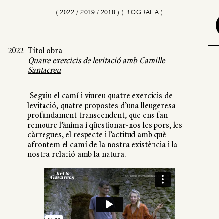
(
2022
/
2019
/
2018
)
( BIOGRAFIA )
2022
Títol obra
Quatre exercicis de levitació
amb
Camille
Santacreu
Seguiu el camí i viureu quatre exercicis de
levitació, quatre propostes d’una lleugeresa
profundament transcendent, que ens fan
remoure l’ànima i qüestionar-nos les pors, les
càrregues, el respecte i l’actitud amb què
afrontem el camí de la nostra existència i la
nostra relació amb la natura.