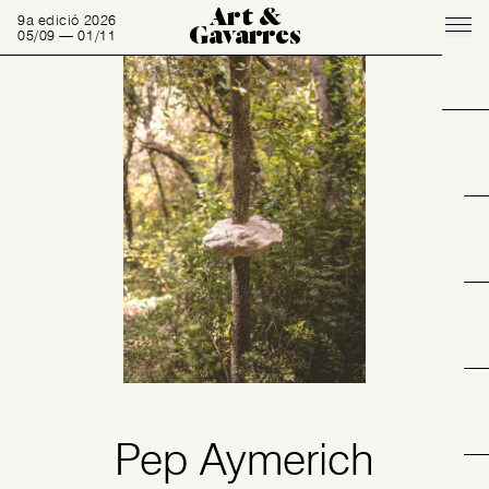
Art &
9a edició 2026
Gavarres
05/09 — 01/11
Pep Aymerich