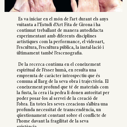
Es va iniciar en el món de l’art durant els anys
vuitanta a l’Estudi d’Art Fita de Girona i ha
continuat treballant de manera autodidacta
experimentant amb diferents disciplines
artístiques com la performance, el videoart,
l’escultura, l’escultura pública, la instal·lació i
últimament també l’escenografia.
De la recerca contínua en el coneixement
espiritual de l’ésser humà, en resulta una
empremta de caràcter introspectiu que és
comuna al llarg de la seva obra i trajectòria. El
coneixement profund que té de materials com
la fusta, la cera i la pedra li donen autoritat per
poder posar-los al servei de la creació de
l’obra. En totes les seves creacions s’albira una
profunda necessitat de transcendència, un
qüestionament constant sobre el conflicte de
l’home davant la fragilitat de la seva