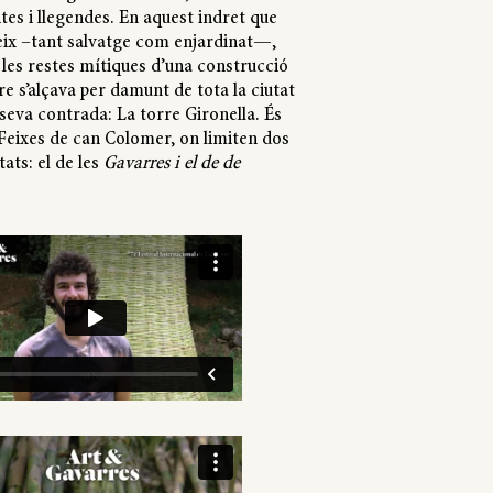
ites i llegendes. En aquest indret que
eix –tant salvatge com enjardinat—,
 les restes mítiques d’una construcció
e s’alçava per damunt de tota la ciutat
 seva contrada: La torre Gironella. És
 Feixes de can Colomer, on limiten dos
ats: el de les
Gavarres i el de de