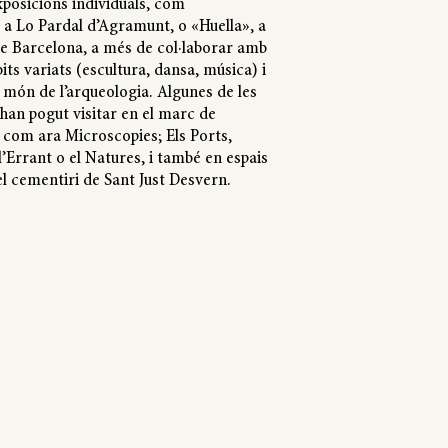
posicions individuals, com
 a Lo Pardal d’Agramunt, o «Huella», a
e Barcelona, a més de col·laborar amb
its variats (escultura, dansa, música) i
món de l’arqueologia. Algunes de les
’han pogut visitar en el marc de
t com ara Microscopies; Els Ports,
l’Errant o el Natures, i també en espais
el cementiri de Sant Just Desvern.