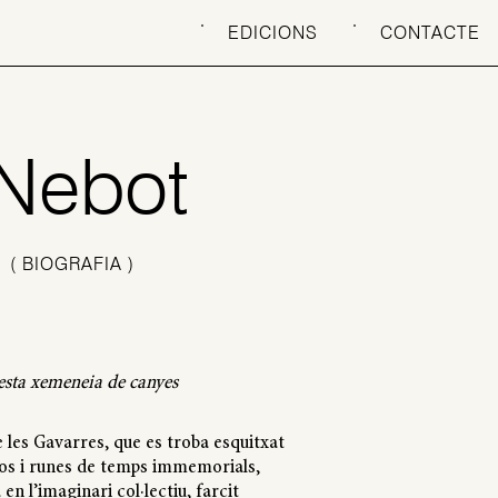
EDICIONS
CONTACTE
 Nebot
)
( BIOGRAFIA )
esta xemeneia de canyes
e les Gavarres, que es troba esquitxat
os i runes de temps immemorials,
en l’imaginari col·lectiu, farcit