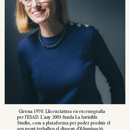
Girona 1970. Llicenciatura en escenografia
per l'ESAD. L'any 2003 funda La Invisible
Studio, com a plataforma per poder produir el
seu propi treballen el disseny d'il·luminació.