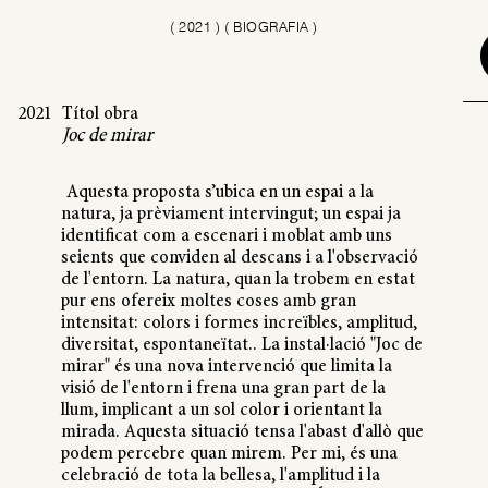
(
2021
)
( BIOGRAFIA )
2021
Títol obra
Joc de mirar
Aquesta proposta s’ubica en un espai a la
natura, ja prèviament intervingut; un espai ja
identificat com a escenari i moblat amb uns
seients que conviden al descans i a l'observació
de l'entorn. La natura, quan la trobem en estat
pur ens ofereix moltes coses amb gran
intensitat: colors i formes increïbles, amplitud,
diversitat, espontaneïtat.. La instal·lació "Joc de
mirar" és una nova intervenció que limita la
visió de l'entorn i frena una gran part de la
llum, implicant a un sol color i orientant la
mirada. Aquesta situació tensa l'abast d'allò que
podem percebre quan mirem. Per mi, és una
celebració de tota la bellesa, l'amplitud i la