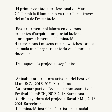
El primer contacte professional de Maria
Güell amb la il·luminació va tenir lloc a través
del món de l'espectacle.
Posteriorment col·labora en diversos
projectes d'arquitectura, instal·lacions
lumíniques efímeres i il·luminació
d'exposicions i museus.replica watches També
acumula una llarga trajectòria en el món de la
docència.
Destaquen els projectes següents:
Actualment directora artística del Festival
LLumBCN, 2018-2021 Barcelona.
Va formar part de l'equip de comissariat del
Festival LlumBCN, 2012-2018 Barcelona.
Codissneyadora del projecte Raval KM0, 2016-
2021 Barcelona.
Il·luminació-instal·lació artística de nadal