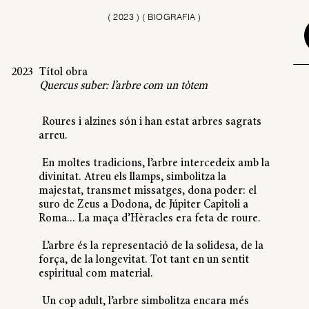
(
2023
)
( BIOGRAFIA )
2023
Títol obra
Quercus suber: l’arbre com un tòtem
Roures i alzines són i han estat arbres sagrats
arreu.
En moltes tradicions, l’arbre intercedeix amb la
divinitat. Atreu els llamps, simbolitza la
majestat, transmet missatges, dona poder: el
suro de Zeus a Dodona, de Júpiter Capitoli a
Roma... La maça d’Hèracles era feta de roure.
L’arbre és la representació de la solidesa, de la
força, de la longevitat. Tot tant en un sentit
espiritual com material.
Un cop adult, l’arbre simbolitza encara més