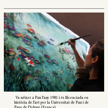
Va néixer a Pau l’any ​​1981 i és llicenciada en
història de l’art per la Universitat de Pau i de
Pays de l’Adour (França).