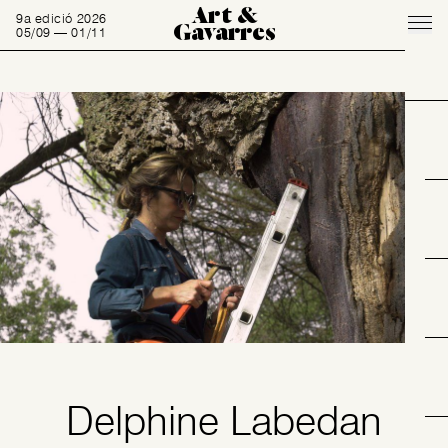
Art &
9a edició 2026
Gavarres
05/09 — 01/11
Delphine Labedan