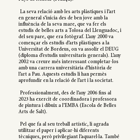
La seva relació amb les arts plàstiques i l’art
en general s’inicia des de ben jove amb la
influència de la seva mare, que va fer els
estudis de belles arts a Tolosa del Llenguadoc, i
del seu pare, que era fotògraf. L’any 2000 va
començar els estudis d’arts plàstiques a la
Universitat de Bordeus, on va assolir el DEUG
(diploma d’estudis universitaris generals). L’any
2002 va creure més interessant completar-los
amb una carrera universitària d’història de
l’art a Pau. Aquests estudis li han permès
aprofundir en la relació de l’art i la societat.
Professionalment, des de l’any 2006 fins al
2023 ha exercit de coordinadora i professora
de pintura i dibuix a l’EMBA (Escola de Belles
Arts de Salt).
Pel que fa al seu treball artístic, li agrada
utilitzar el paper i aplicar-hi diferents
tècniques, però privilegiant l’aquarel·la. També