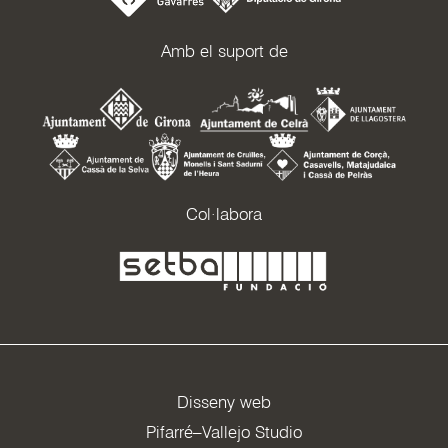
Amb el suport de
Col·labora
Disseny web
Pifarré–Vallejo Studio