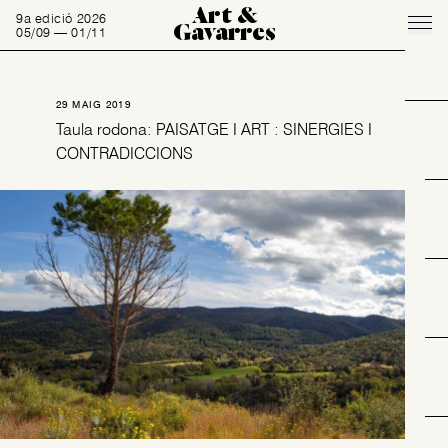
Art &
9a edició 2026
Gavarres
05/09 — 01/11
29 MAIG 2019
Taula rodona: PAISATGE I ART : SINERGIES I
CONTRADICCIONS