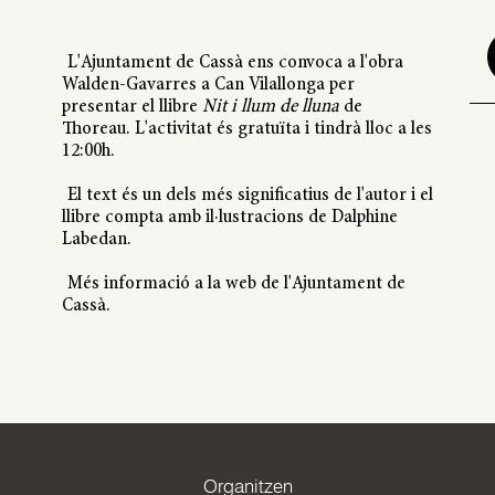
L'Ajuntament de Cassà ens convoca a l'obra
Walden-Gavarres a Can Vilallonga per
presentar el llibre
Nit i llum de lluna
de
Thoreau. L'activitat és gratuïta i tindrà lloc a les
12:00h.
El text és un dels més significatius de l'autor i el
llibre compta amb il·lustracions de Dalphine
Labedan.
Més informació a la web de l'Ajuntament de
Cassà.
Organitzen