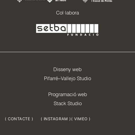
Col·labora
Disseny web
Pifarré–Vallejo Studio
Programació web
Stack Studio
( CONTACTE )
( INSTAGRAM )
( VIMEO )