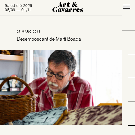
Art &
9a edició 2026
Gavarres
05/09 — 01/11
27 MARÇ 2019
Desemboscant de Martí Boada