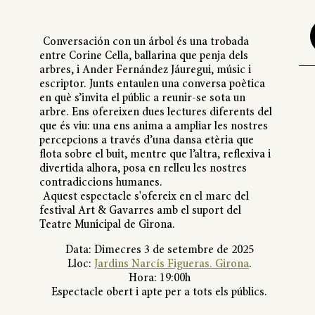
Conversación con un árbol és una trobada
entre Corine Cella, ballarina que penja dels
arbres, i Ander Fernández Jáuregui, músic i
escriptor. Junts entaulen una conversa poètica
en què s’invita el públic a reunir-se sota un
arbre. Ens ofereixen dues lectures diferents del
que és viu: una ens anima a ampliar les nostres
percepcions a través d’una dansa etèria que
flota sobre el buit, mentre que l’altra, reflexiva i
divertida alhora, posa en relleu les nostres
contradiccions humanes.
Aquest espectacle s'ofereix en el marc del
festival Art & Gavarres amb el suport del
Teatre Municipal de Girona.
Data: Dimecres 3 de setembre de 2025
Lloc:
Jardins Narcís Figueras. Girona
.
Hora: 19:00h
Espectacle obert i apte per a tots els públics.