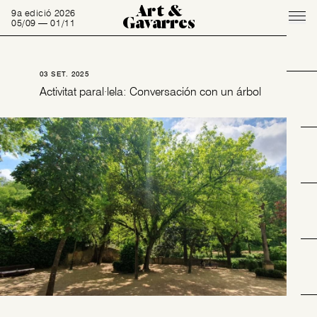
Art &
9a edició 2026
Gavarres
05/09 — 01/11
03 SET. 2025
Activitat paral·lela: Conversación con un árbol