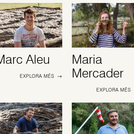
Marc Aleu
Maria
Mercader
EXPLORA MÉS
→
EXPLORA MÉS