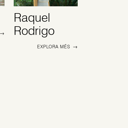
Raquel
Rodrigo
→
EXPLORA MÉS
→