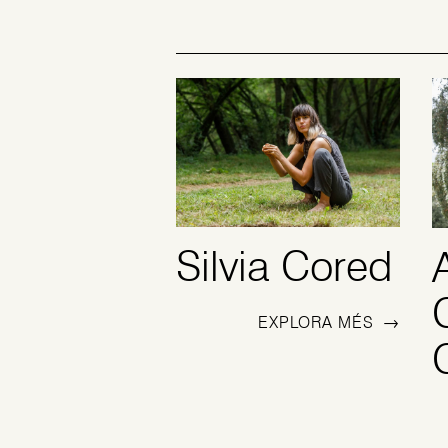
Silvia Cored
EXPLORA MÉS
→