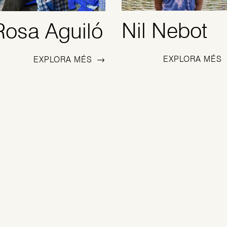
Nil Nebot
Rosa Aguiló
EXPLORA MÉS
EXPLORA MÉS
→