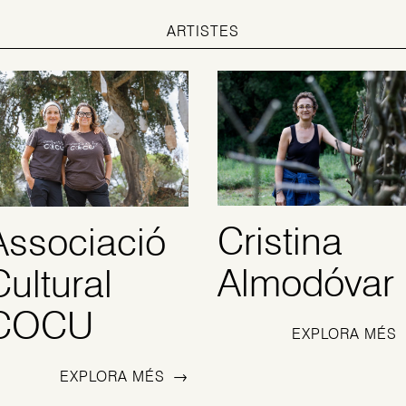
ARTISTES
Cristina
Associació
Almodóvar
Cultural
COCU
EXPLORA MÉS
EXPLORA MÉS
→