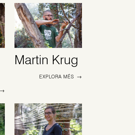
Martin Krug
EXPLORA MÉS
→
→