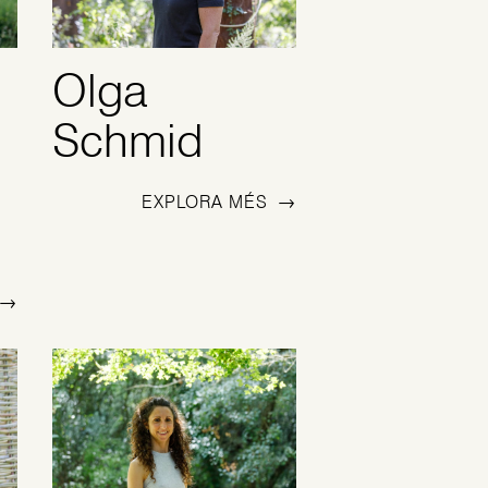
Olga
Schmid
EXPLORA MÉS
→
→