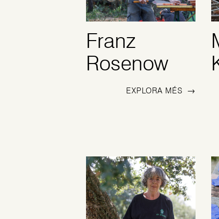
Franz
Rosenow
EXPLORA MÉS
→