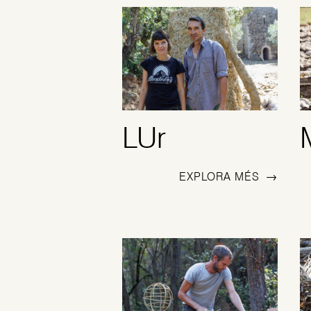
LUr
EXPLORA MÉS
→