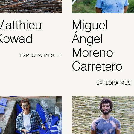
Matthieu
Miguel
Kowad
Ángel
Moreno
EXPLORA MÉS
→
Carretero
EXPLORA MÉS