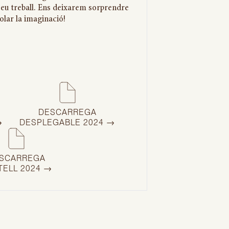
 seu treball. Ens deixarem sorprendre
olar la imaginació!
DESCARREGA
→
DESPLEGABLE 2024 →
SCARREGA
TELL 2024 →