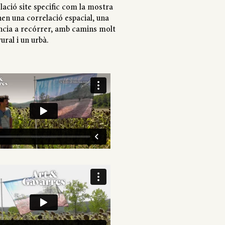
·lació site specific com la mostra
nen una correlació espacial, una
ncia a recórrer, amb camins molt
ural i un urbà.