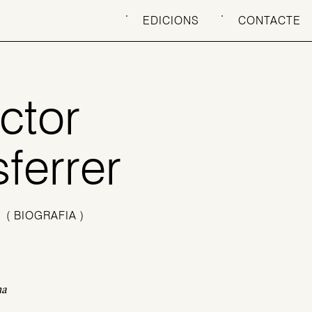
EDICIONS
CONTACTE
íctor
ferrer
)
( BIOGRAFIA )
na