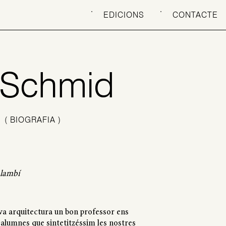
EDICIONS
CONTACTE
 Schmid
)
( BIOGRAFIA )
Llambí
va arquitectura un bon professor ens
alumnes que sintetitzéssim les nostres