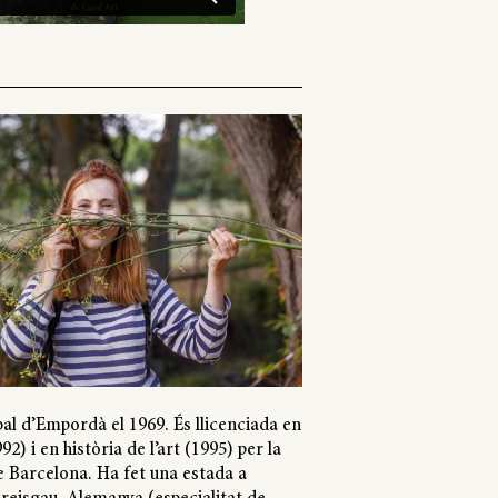
bal d’Empordà el 1969. És llicenciada en
92) i en història de l’art (1995) per la
e Barcelona. Ha fet una estada a