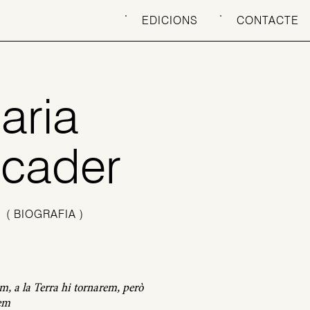
EDICIONS
CONTACTE
aria
cader
)
( BIOGRAFIA )
m, a la Terra hi tornarem, però
em