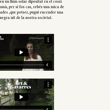
n un llum solar dipositat en el cossi
umà, per si fos cas, rebés una mica de
çades ,que potser, pugui encendre una
negra nit de la nostra societat.