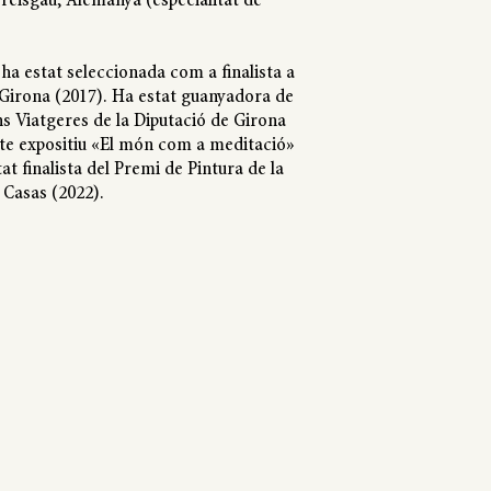
reisgau, Alemanya (especialitat de
ha estat seleccionada com a finalista a
 Girona (2017). Ha estat guanyadora de
ns Viatgeres de la Diputació de Girona
te expositiu «El món com a meditació»
at finalista del Premi de Pintura de la
 Casas (2022).