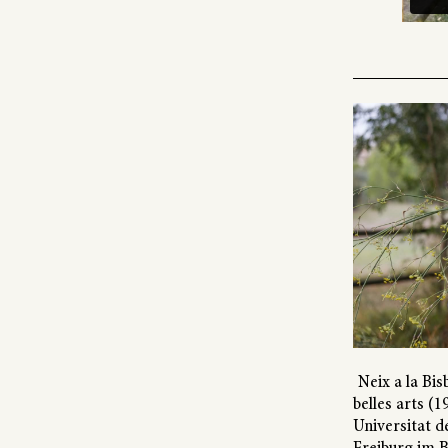
Neix a la Bis
belles arts (19
Universitat d