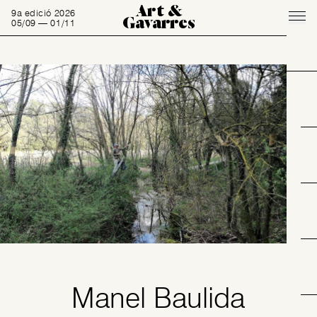
Art &
9a edició 2026
Gavarres
05/09 — 01/11
Manel Baulida