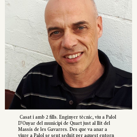
Casat i amb 2 fills. Enginyer tècnic, viu a Palol
D'Onyar del municipi de Quart just al llit del
Massís de les Gavarres. Des que va anar a
viure a Palol se sent seduït per aquest entorn