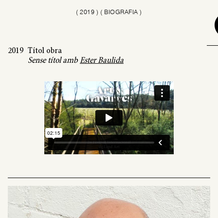
(
2019
)
( BIOGRAFIA )
2019
Títol obra
Sense títol
amb
Ester Baulida