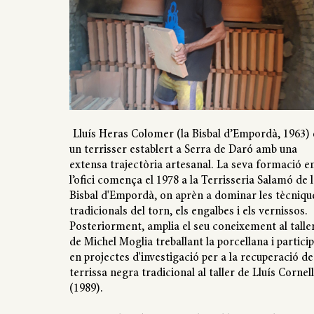
Lluís Heras Colomer (la Bisbal d’Empordà, 1963) 
un terrisser establert a Serra de Daró amb una
extensa trajectòria artesanal. La seva formació e
l’ofici comença el 1978 a la Terrisseria Salamó de l
Bisbal d'Empordà, on aprèn a dominar les tècniqu
tradicionals del torn, els engalbes i els vernissos.
Posteriorment, amplia el seu coneixement al talle
de Michel Moglia treballant la porcellana i partici
en projectes d'investigació per a la recuperació de
terrissa negra tradicional al taller de Lluís Cornel
(1989).