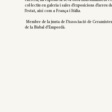
col·lectiu en galeria i sales d’exposicions d’arreu d
l’estat, així com a França i Itàlia.
Membre de la junta de l’Associació de Ceramiste
de la Bisbal d’Empordà.