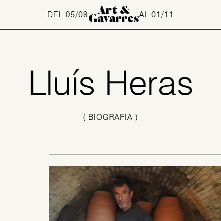
Art &
DEL 05/09
AL 01/11
Gavarres
Lluís Heras
( BIOGRAFIA )