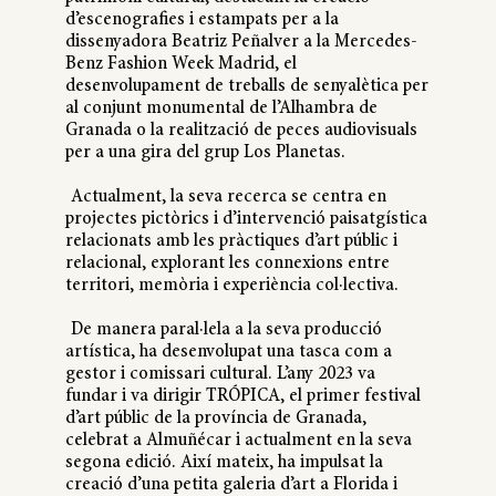
d’escenografies i estampats per a la
dissenyadora Beatriz Peñalver a la Mercedes-
Benz Fashion Week Madrid, el
desenvolupament de treballs de senyalètica per
al conjunt monumental de l’Alhambra de
Granada o la realització de peces audiovisuals
per a una gira del grup Los Planetas.
Actualment, la seva recerca se centra en
projectes pictòrics i d’intervenció paisatgística
relacionats amb les pràctiques d’art públic i
relacional, explorant les connexions entre
territori, memòria i experiència col·lectiva.
De manera paral·lela a la seva producció
artística, ha desenvolupat una tasca com a
gestor i comissari cultural. L’any 2023 va
fundar i va dirigir TRÓPICA, el primer festival
d’art públic de la província de Granada,
celebrat a Almuñécar i actualment en la seva
segona edició. Així mateix, ha impulsat la
creació d’una petita galeria d’art a Florida i