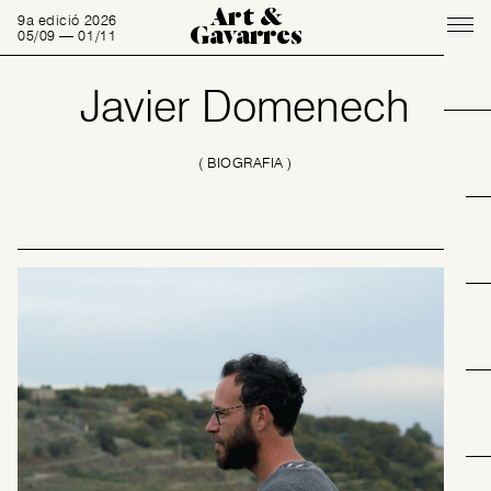
Art &
9a edició 2026
Gavarres
05/09 — 01/11
Javier Domenech
( BIOGRAFIA )