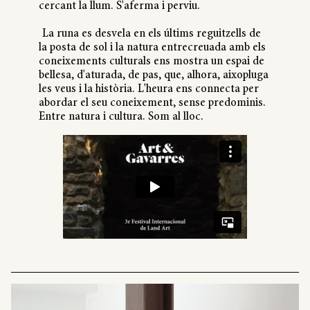
cercant la llum. S'aferma i perviu.
La runa es desvela en els últims reguitzells de
la posta de sol i la natura entrecreuada amb els
coneixements culturals ens mostra un espai de
bellesa, d'aturada, de pas, que, alhora, aixopluga
les veus i la història. L'heura ens connecta per
abordar el seu coneixement, sense predominis.
Entre natura i cultura. Som al lloc.