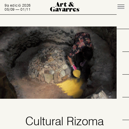
Art &
9a edició 2026
Gavarres
05/09 — 01/11
Cultural Rizoma