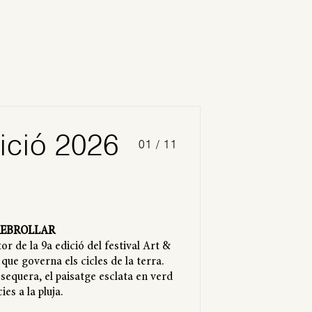
s
ició
2026
01 / 11
EBROLLAR
tor de la 9a edició del festival Art &
 que governa els cicles de la terra.
 sequera, el paisatge esclata en verd
ies a la pluja.