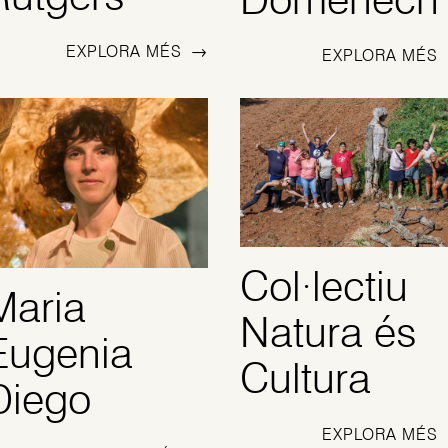
EXPLORA MÉS
→
EXPLORA MÉS
Col·lectiu
Maria
Natura és
Eugenia
Cultura
Diego
EXPLORA MÉS