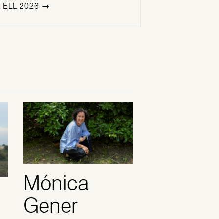
TELL 2026 →
Mónica
Gener