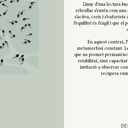
Lluny d’una lectura buc
rebrollar s’entén com una 
s’activa, creix i s’enforte
l’equilibri és fràgil i que el
En aquest context, l
metamorfosi constant. Le
que no promet permanència
estabilitat, sinó capacitat
invitació a observar com
recupera enmi
DE