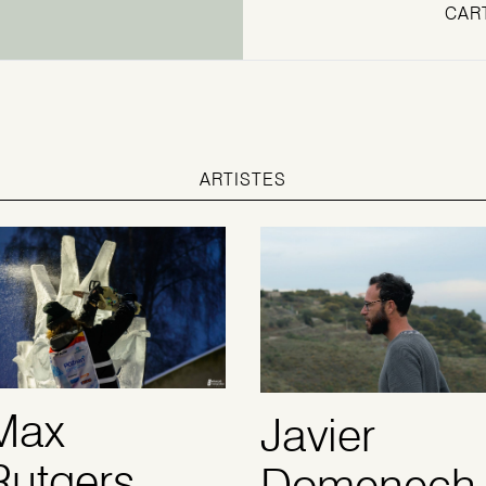
CAR
ARTISTES
Max
Javier
Rutgers
Domenech