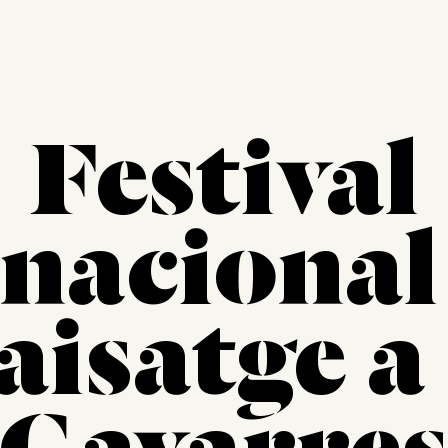
Festival
nacional
paisatge a 