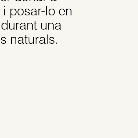
 i posar-lo en
n durant una
s naturals.