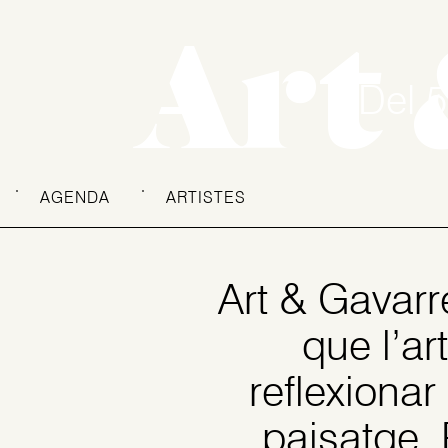
Art 
Del 
AGENDA
ARTISTES
Art & Gavarre
que l’ar
reflexionar
paisatge. 