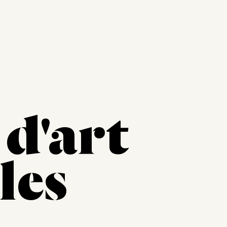
 d'art
les