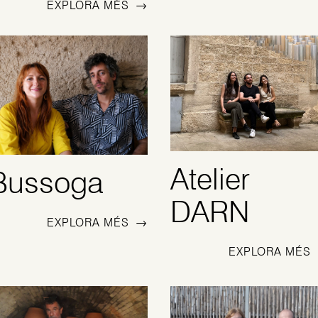
EXPLORA MÉS
→
Atelier
Bussoga
DARN
EXPLORA MÉS
→
EXPLORA MÉS