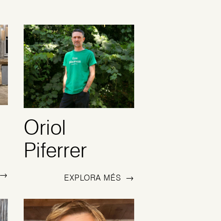
Oriol
Piferrer
→
EXPLORA MÉS
→