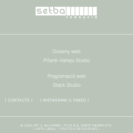
Disseny web
Pifarré–Vallejo Studio
Programació web
Stack Studio
( CONTACTE )
( INSTAGRAM )
( VIMEO )
© 2026 ART & GAVARRES. TOTS ELS DRETS RESERVATS.
(
NOTA LEGAL
|
POLÍTICA DE COOKIES
)