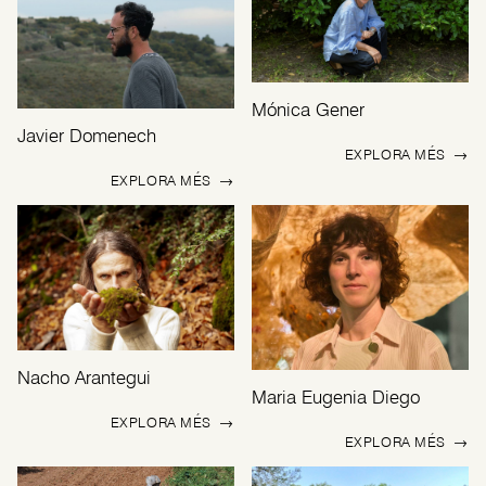
Mónica Gener
Javier Domenech
EXPLORA MÉS
→
EXPLORA MÉS
→
Nacho Arantegui
Maria Eugenia Diego
EXPLORA MÉS
→
EXPLORA MÉS
→