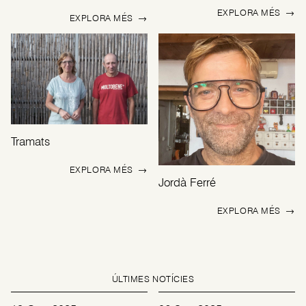
EXPLORA MÉS
→
EXPLORA MÉS
→
Tramats
EXPLORA MÉS
→
Jordà Ferré
EXPLORA MÉS
→
ÚLTIMES NOTÍCIES