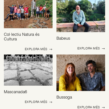
Col·lectiu Natura és
Babeus
Cultura
EXPLORA MÉS
→
EXPLORA MÉS
→
Mascanada6
Bussoga
EXPLORA MÉS
→
EXPLORA MÉS
→