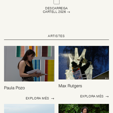
DESCARREGA
CARTELL 2026 →
ARTISTES
Max Rutgers
Paula Pozo
EXPLORA MÉS
→
EXPLORA MÉS
→