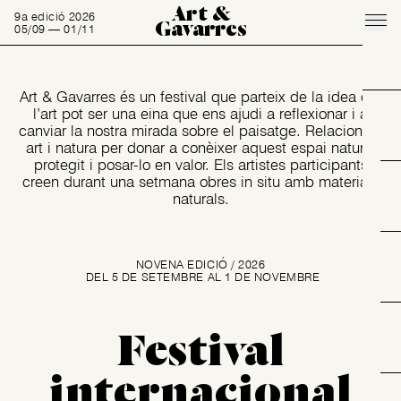
Art &
9a edició 2026
Gavarres
05/09 — 01/11
Art & Gavarres és un festival que parteix de la idea que
l’art pot ser una eina que ens ajudi a reflexionar i a
canviar la nostra mirada sobre el paisatge. Relacionem
art i natura per donar a conèixer aquest espai natural
protegit i posar-lo en valor. Els artistes participants
creen durant una setmana obres in situ amb materials
naturals.
NOVENA EDICIÓ / 2026
DEL 5 DE SETEMBRE AL 1 DE NOVEMBRE
Festival
internacional