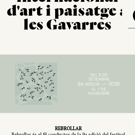
d'art i paisatge a
les Gavarres
DEL 5 DE
SETEMBRE
9a edició — 2026
AL 1 DE
NOVEMBRE
REBROLLAR