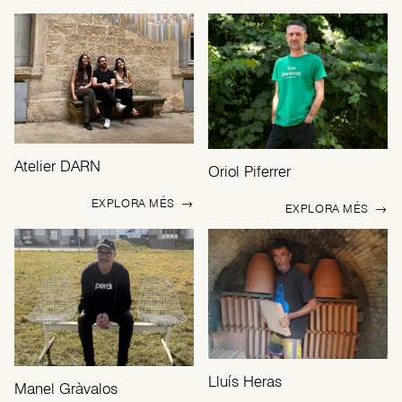
Atelier DARN
Oriol Piferrer
EXPLORA MÉS
→
EXPLORA MÉS
→
Lluís Heras
Manel Gràvalos